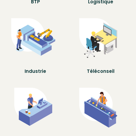
BTP
Logistique
Industrie
Téléconseil