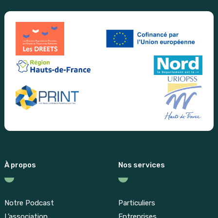
À propos
Nos services
Notre Podcast
Particuliers
L’association
Entreprises